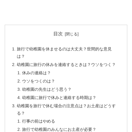
目次
旅行で幼稚園を休ませるのは大丈夫？世間的な意見
は？
幼稚園に旅行の休みを連絡するときは？ウソをつく？
休みの連絡は？
ウソをつくのは？
幼稚園の先生はどう思う？
幼稚園に旅行で休みと連絡する時期は？
幼稚園を旅行で休む場合の注意点は？お土産はどうす
る？
行事の前はやめる
旅行で幼稚園のみんなにお土産が必要？