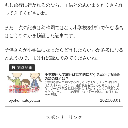
もし旅行に行かれるのなら、子供との思い出をたくさん作
ってきてくださいね。
また、次の記事は幼稚園ではなく小学校を旅行で休む場合
はどうなのかを検証した記事です。
子供さんが小学生になったらどうしたらいいか参考になる
と思うので、よければ読んでみてくださいね。
小学校休んで旅行は世間的にどう？出かける場合
の親の対応は？
小学校を休んで旅行するのはどうなんでしょう？ 平日のほ
うが人もいないですし、旅行代金も安かったりします。 ま
た、サービス業など土日祝日に休みがとりにくい職業もあ
ったり。 そこで、この記事では小学校を休んで旅行するこ
とが世間...
oyakunitatuyo.com
2020.03.01
スポンサーリンク