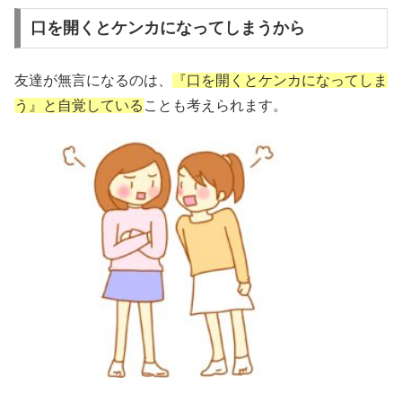
口を開くとケンカになってしまうから
友達が無言になるのは、
『口を開くとケンカになってしま
う』と自覚している
ことも考えられます。