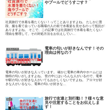
やプールでどうすごす？
社員旅行で水着を着たくない！ってことありますよね。 たしかに普
段、服を着て会っている職場の人の前で水着姿を見せるのって抵抗が
ありますよね。 そこで、この記事では社員旅行で水着を着たくない
理由を整理して、その対処方法をお伝えしてい...
電車の匂いが好きなんです！その
人混み行列
理由は何なの？
電車の匂いが好きな人っています。 確かに電車の車内やホームには
独特の匂いがしますよね。 世の中にはいろんな人がいるので、電車
や駅の匂いが好きな人がいてもおかしくないですよね。 アロマが好
きな人がいるなら、電車の匂いが好きな...
旅行で友達と別行動！？様々な意
旅行
見や注意することをお伝えしま
す！