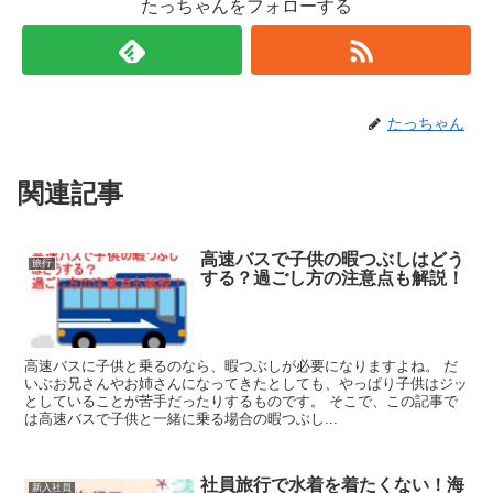
たっちゃんをフォローする
たっちゃん
関連記事
高速バスで子供の暇つぶしはどう
旅行
する？過ごし方の注意点も解説！
高速バスに子供と乗るのなら、暇つぶしが必要になりますよね。 だ
いぶお兄さんやお姉さんになってきたとしても、やっぱり子供はジッ
としていることが苦手だったりするものです。 そこで、この記事で
は高速バスで子供と一緒に乗る場合の暇つぶし...
社員旅行で水着を着たくない！海
新入社員