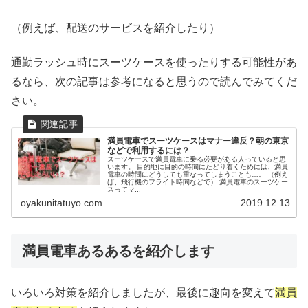
（例えば、配送のサービスを紹介したり）
通勤ラッシュ時にスーツケースを使ったりする可能性があ
るなら、次の記事は参考になると思うので読んでみてくだ
さい。
満員電車でスーツケースはマナー違反？朝の東京
などで利用するには？
スーツケースで満員電車に乗る必要がある人っていると思
います。 目的地に目的の時間にたどり着くためには、満員
電車の時間にどうしても重なってしまうことも…。 （例え
ば、飛行機のフライト時間などで） 満員電車のスーツケー
スってマ...
oyakunitatuyo.com
2019.12.13
満員電車あるあるを紹介します
いろいろ対策を紹介しましたが、最後に趣向を変えて
満員