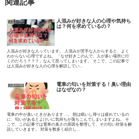
関連記事
人混みが好きな人の心理や気持ち
人混み行列
は？何を求めているの？
人混みが好きな人っています。 人混みが苦手な人からすると、よく
わからない心理ですよね。 「なぜ好きこのんで、人が多い場所に行
くのだろう？？？」なんて思ってしまいます。 そこで、この記事で
は人混みが好きな人の心理を解説してい...
電車の匂いを対策する！臭い理由
人混み行列
はなぜなの？
電車の中が臭いときがあります…。 朝は眠いし帰りは疲れているの
に、匂いがあるとよけいに気持ちが落ちこんでしまいますよね。 そ
こで、この記事では電車の臭さの原因を整理して、その匂い対策を解
説していきます。 対策を数多く紹介し...