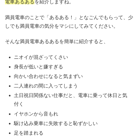
電車あるある
を紹介しますね。
満員電車のことで「あるある！」となごんでもらって、少
しでも満員電車の気分をマシにしてみてください。
そんな満員電車あるあるを簡単に紹介すると、
ニオイが混ざってくさい
身長が低いと嫌すぎる
向かい合わせになると気まずい
二人連れの間に入ってしまう
土日祝日関係ない仕事だと、電車に乗って休日と気
付く
イヤホンから音もれ
駆け込み乗車に失敗すると恥ずかしい
足を踏まれる