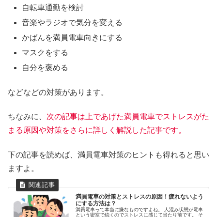
自転車通勤を検討
音楽やラジオで気分を変える
かばんを満員電車向きにする
マスクをする
自分を褒める
などなどの対策があります。
ちなみに、
次の記事は上であげた満員電車でストレスがた
まる原因や対策をさらに詳しく解説した記事です。
下の記事を読めば、満員電車対策のヒントも得れると思い
ますよ。
満員電車の対策とストレスの原因！疲れないよう
にする方法は？
満員電車って本当に嫌なものですよね。 人混み状態が電車
という密室で続くのでストレスに感じて当たり前です。 そ