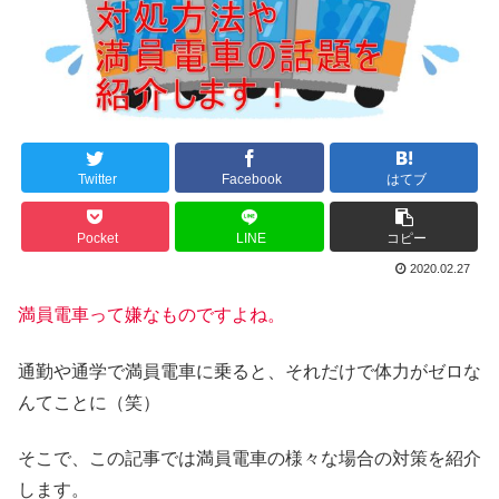
Twitter
Facebook
はてブ
Pocket
LINE
コピー
2020.02.27
満員電車って嫌なものですよね。
通勤や通学で満員電車に乗ると、それだけで体力がゼロな
んてことに（笑）
そこで、この記事では満員電車の様々な場合の対策を紹介
します。