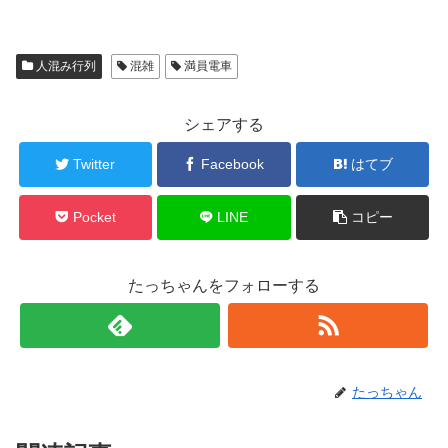
人混み行列
混雑
満員電車
シェアする
Twitter
Facebook
はてブ
Pocket
LINE
コピー
たっちゃんをフォローする
たっちゃん