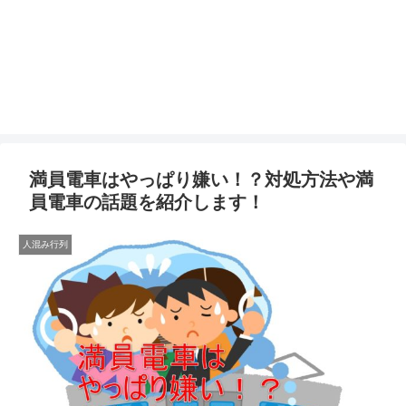
満員電車はやっぱり嫌い！？対処方法や満
員電車の話題を紹介します！
人混み行列