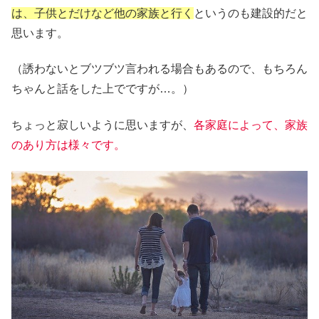
は、子供とだけなど他の家族と行く
というのも建設的だと
思います。
（誘わないとブツブツ言われる場合もあるので、もちろん
ちゃんと話をした上でですが…。）
ちょっと寂しいように思いますが、
各家庭によって、家族
のあり方は様々です。