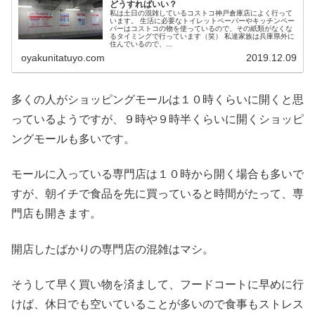
どうすればいい？
私は土日の混雑しているコストコ神戸倉庫店によく行って
います。 生活に必要なトイレットペーパーやキッチンペー
パーはコストコの物を使っているので、その紙類がなくな
るタイミングで行っています（笑） 私達家族は兵庫県外に
住んでいるので、...
oyakunitatuyo.com
2019.12.09
多くの人がショッピングモールは１０時くらいに開くと思
っているようですが、９時や９時半くらいに開くショッピ
ングモールも多いです。
モールに入っている専門店は１０時から開く場合も多いで
すが、朝イチで食品を先に買っていると時間がたって、専
門店も開きます。
開店したばかりの専門店の混雑はマシ。
そうして早く買い物を済まして、フードコートに早めに行
けば、休日でも空いていることが多いので食事もストレス