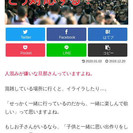
Twitter
Facebook
はてブ
Pocket
LINE
コピー
2020.01.02
2019.12.20
人混みが嫌いな旦那さんっていますよね。
混雑している場所に行くと、イライラしたり…。
「せっかく一緒に行っているのだから、一緒に楽しんで欲
しい」って思いますよね。
もしお子さんがいるなら、「子供と一緒に思い出作りをし