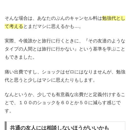
そんな場合は、あなたのぶんのキャンセル料は
勉強代とし
て考える
とまだマシに思えるかも…。
実際、今後誰かと旅行に行くときに、『その友達のような
タイプの人間とは旅行に行かない』という基準を学ぶこと
もできました。
痛い出費ですし、ショックはゼロにはなりませんが、勉強
代と思うと少しはマシに思えたりもします。
なんというか、少しでも有意義な出費だと定義付けするこ
とで、１００のショックを６０とか５０に減らす感じで
す。
共通の友人には相談しないほうがいいかも