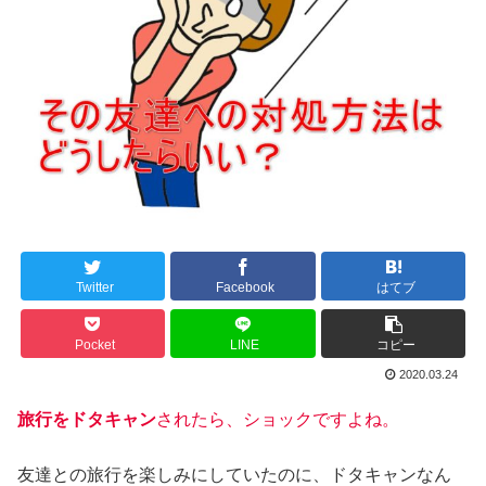
Twitter
Facebook
はてブ
Pocket
LINE
コピー
2020.03.24
旅行をドタキャン
されたら、ショックですよね。
友達との旅行を楽しみにしていたのに、ドタキャンなん