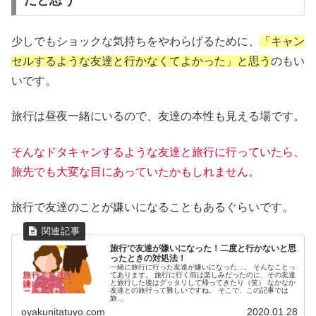
少しでもショックな気持ちをやわらげるために、
「キャン
セルするような友達と行かなくてよかった」と思う
のもい
いです。
旅行は昼夜一緒にいるので、友達の本性も見える場です。
そんなドタキャンするような友達と旅行に行っていたら、
旅先でも大変な目にあっていたかもしれません。
旅行で友達のことが嫌いになることもあるぐらいです。
旅行で友達が嫌いになった！二度と行かないと思
ったときの対処法！
一緒に旅行に行った友達が嫌いになった…。 そんなことっ
てあります。 旅行に行く前は楽しみだったのに、その友達
と旅行した後はグッタリして帰ってきたり（笑） なかなか
友達との旅行って難しいですね。 そこで、この記事では
旅...
oyakunitatuyo.com
2020.01.28