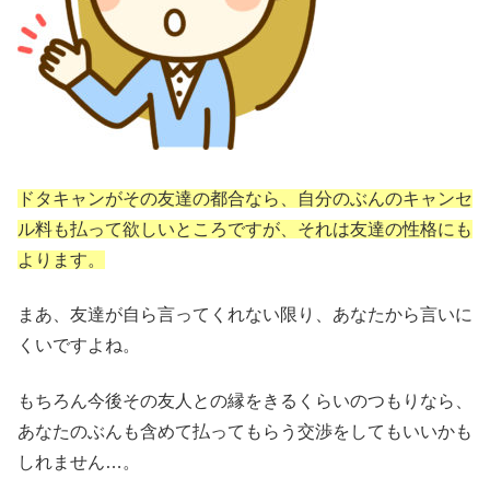
ドタキャンがその友達の都合なら、自分のぶんのキャンセ
ル料も払って欲しいところですが、それは友達の性格にも
よります。
まあ、友達が自ら言ってくれない限り、あなたから言いに
くいですよね。
もちろん今後その友人との縁をきるくらいのつもりなら、
あなたのぶんも含めて払ってもらう交渉をしてもいいかも
しれません…。