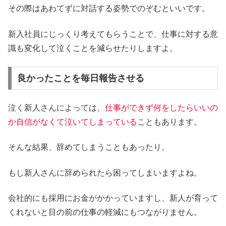
その際はあわてずに対話する姿勢でのぞむといいです。
新入社員にじっくり考えてもらうことで、仕事に対する意
識も変化して泣くことを減らせたりしますよ。
良かったことを毎日報告させる
泣く新人さんによっては、
仕事ができず何をしたらいいの
か自信がなくて泣いてしまっている
こともあります。
そんな結果、辞めてしまうこともあったり。
もし新人さんに辞められたら困ってしまいますよね。
会社的にも採用にお金がかかっていますし、新人が育って
くれないと目の前の仕事の軽減にもつながりません。