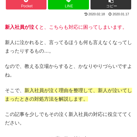
Pocket
LINE
コピー
2020.02.18
2020.01.17
新入社員が泣く
と、こちらも対応に困ってしまいます。
新人に泣かれると、言ってるほうも何も言えなくなってし
まったりするもの…。
なので、教える立場からすると、かなりやりづらいですよ
ね。
そこで、
新入社員が泣く理由を整理して、新人が泣いてし
まったときの対処方法を解説します。
この記事を少しでもその泣く新入社員の対応に役立ててく
ださい。