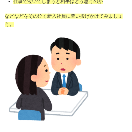
仕事で泣いてしまうと相手はどう思うのか
などなどをその泣く新入社員に問い投げかけてみましょ
う。