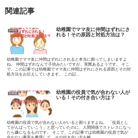
関連記事
幼稚園でママ友に仲間はずれにさ
幼稚園
れる！その原因と対処方法は？
幼稚園でママ友に仲間はずれにされると本当に困ってしまいますよ
ね。 仲間はずれなんて子供みたいですが、実際あるようです。 そこ
で、この記事では幼稚園でママ友に仲間はずれにされる原因とその対
処方法をお伝えしていきます。 この記...
幼稚園の役員で気が合わない人が
幼稚園
いる！その付き合い方は？
幼稚園の役員で気が合わない人がいると困りますよね。 「役員とし
てがんばっていこう」と思っていたのに、人間関係でストレスになっ
たら嫌になるものです。 そこで、この記事では幼稚園の役員で気が
合わない事実を整理して、その付き合い方を解...