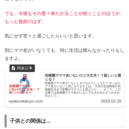
でも、今後もその度々来たがることが続くことのほうが、
もっと負担のはず。
気にせず堂々と過ごしたらいいと思います。
別にママ友がいなくても、特に生活は困らなかったりもし
ますよ。
幼稚園でママ友いないけど大丈夫！？寂しいと感
じる？
幼稚園でママ友がいないとダメなんでしょうか？ やっぱり
ママ友がいないと気になりますよね。 子供の交流関係や幼
稚園生活まで影響がでそうにも思えたり…。 そこで、この
記事では幼稚園でママ友がいないでも大丈夫かどうかをお
伝えして...
oyakunitatuyo.com
2020.02.25
子供との関係は…