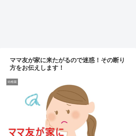
ママ友が家に来たがるので迷惑！その断り
方をお伝えします！
幼稚園