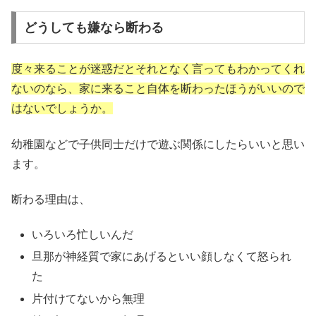
どうしても嫌なら断わる
度々来ることが迷惑だとそれとなく言ってもわかってくれ
ないのなら、家に来ること自体を断わったほうがいいので
はないでしょうか。
幼稚園などで子供同士だけで遊ぶ関係にしたらいいと思い
ます。
断わる理由は、
いろいろ忙しいんだ
旦那が神経質で家にあげるといい顔しなくて怒られ
た
片付けてないから無理