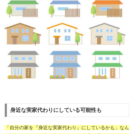
身近な実家代わりにしている可能性も
「自分の家を『身近な実家代わり』にしているかも」なん