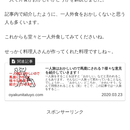
記事内で紹介したように、一人外食をおかしくないと思う
人も多くいます。
これからも堂々と一人外食してみてくださいね。
せっかく料理人さんが作ってくれた料理ですしね～。
一人旅はおかしいので馬鹿にされる？様々な意見
を紹介していきます！
一人旅をすることを話すと「おかしい」などと言われるこ
ともあります。 そんなに一人旅って変わっていることなん
でしょうか…。 「おかしい」どころか、「かわいそう」な
んて同情されることも（笑） そこで、この記事では一人旅
をするこ...
oyakunitatuyo.com
2020.03.23
スポンサーリンク