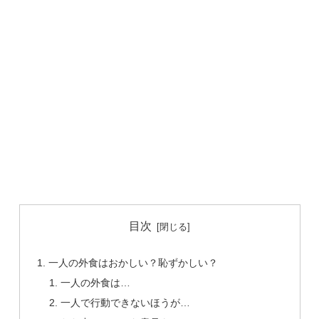
目次
一人の外食はおかしい？恥ずかしい？
一人の外食は…
一人で行動できないほうが…