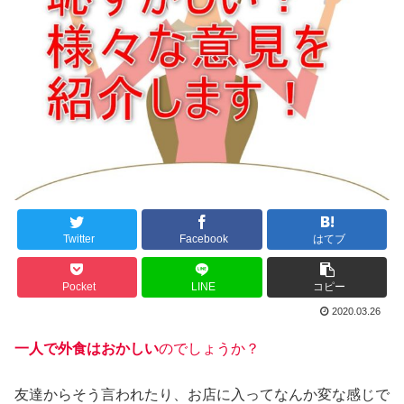
Twitter
Facebook
はてブ
Pocket
LINE
コピー
2020.03.26
一人で外食はおかしい
のでしょうか？
友達からそう言われたり、お店に入ってなんか変な感じで