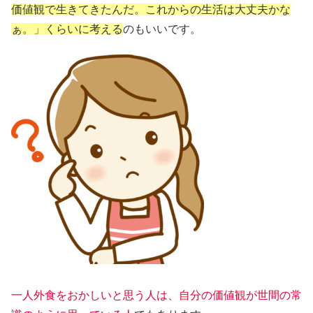
価値観で生きてきたんだ。これからの生活は大丈夫かな
ぁ。」くらいに考える
のもいいです。
一人外食をおかしいと思う人は、自分の価値観が世間の常